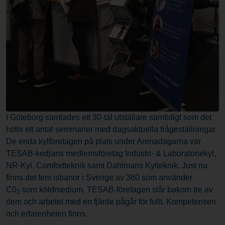
I Göteborg samlades ett 30-tal utställare samtidigt som det
hölls ett antal seminarier med dagsaktuella frågeställningar.
De enda kylföretagen på plats under Arenadagarna var
TESAB-kedjans medlemsföretag Industri- & Laboratoriekyl,
NR-Kyl, Comfortteknik samt Dahlmans Kylteknik. Just nu
finns det fem isbanor i Sverige av 360 som använder
C0
som köldmedium. TESAB-företagen står bakom tre av
2
dem och arbetet med en fjärde pågår för fullt. Kompetensen
och erfarenheten finns.