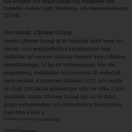
nya kontakter och skapat många nya möjligheter inför
framtiden, Anders Lindh, försäljning- och marknadsansvarig,
TESAB.
Om Nordic Climate Group
Nordic Climate Group är en ledande aktör inom kyl-,
värme - och energieffektiva installationer med
målbilden att vara en självklar förebild inom hållbara
klimatlösningar. Vi tar ett helhetsansvar från idé,
projektering, installation och leverans till underhåll
samt service. Koncernen bildades 2021 och består
av drygt 100 lokala etableringar och har cirka 1.800
anställda. Nordic Climate Group ägs av en bred
grupp entreprenörer och medarbetare tillsammans
med Altor Fund V.
Publiceringsdatum
15/09/2016
Kategori
Dahlmans