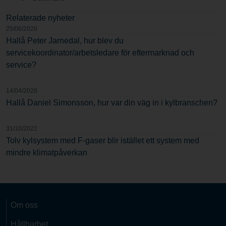
Relaterade nyheter
25/06/2026
Hallå Peter Jarnedal, hur blev du
servicekoordinator/arbetsledare för eftermarknad och
service?
14/04/2026
Hallå Daniel Simonsson, hur var din väg in i kylbranschen?
31/10/2022
Tolv kylsystem med F-gaser blir istället ett system med
mindre klimatpåverkan
Om oss
Hållbarhet