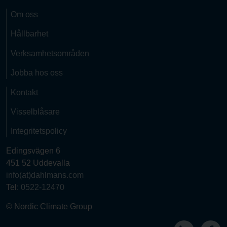
Om oss
Hållbarhet
Verksamhetsområden
Jobba hos oss
Kontakt
Visselblåsare
Integritetspolicy
Edingsvägen 6
451 52 Uddevalla
info(at)dahlmans.com
Tel:
0522-12470
© Nordic Climate Group