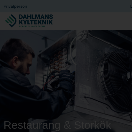
Privatperson
Restaurang & Storkök