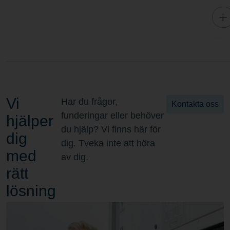
Vi
Har du frågor,
Kontakta oss
funderingar eller behöver
hjälper
du hjälp? Vi finns här för
dig
dig. Tveka inte att höra
med
av dig.
rätt
lösning