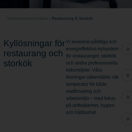
Verksamhetsområden
›
Restaurang & Storkök
Kyllösningar för
Vi levererar pålitliga och
energieffektiva kylsystem
restaurang och
för restauranger, storkök
storkök
och andra professionella
köksmiljöer. Våra
lösningar säkerställer rätt
temperatur för både
matförvaring och
arbetsmiljö – med fokus
på driftsäkerhet, hygien
och hållbarhet.