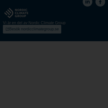
Vi är en del av Nordic Climate Group
Besök nordicclimategroup.se