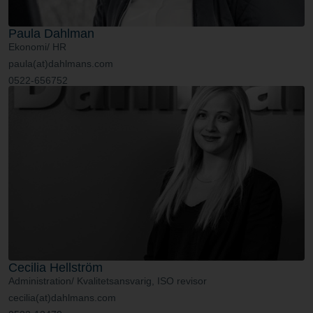
Paula Dahlman
Ekonomi/ HR
paula(at)dahlmans.com
0522-656752
Cecilia Hellström
Administration/ Kvalitetsansvarig, ISO revisor
cecilia(at)dahlmans.com