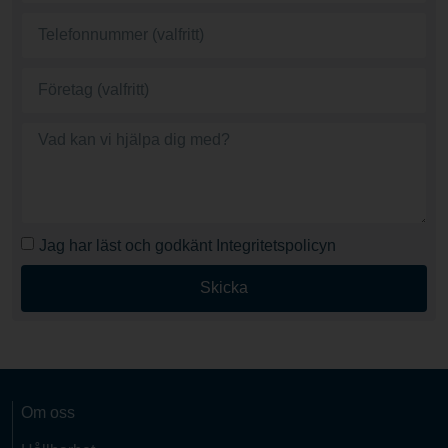
Jag har läst och godkänt Integritetspolicyn
Skicka
Om oss