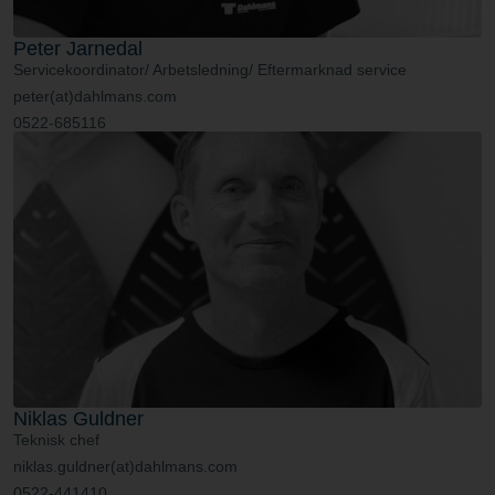
Peter Jarnedal
Servicekoordinator/ Arbetsledning/ Eftermarknad service
peter(at)dahlmans.com
0522-685116
Niklas Guldner
Teknisk chef
niklas.guldner(at)dahlmans.com
0522-441410