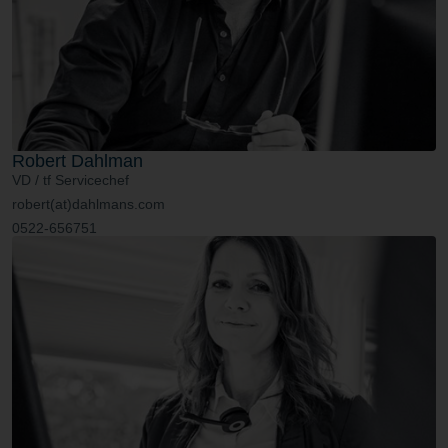
Robert Dahlman
VD / tf Servicechef
robert(at)dahlmans.com
0522-656751