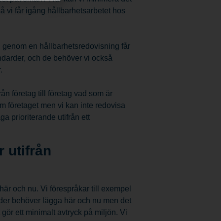
 vi får igång hållbarhetsarbetet hos
 genom en hållbarhetsredovisning får
andarder, och de behöver vi också
.
ån företag till företag vad som är
m företaget men vi kan inte redovisa
ga prioriterande utifrån ett
r utifrån
här och nu. Vi förespråkar till exempel
der behöver lägga här och nu men det
gör ett minimalt avtryck på miljön. Vi