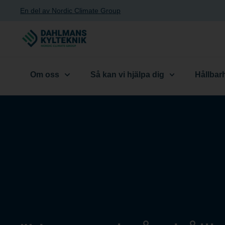
En del av Nordic Climate Group
Om oss
Så kan vi hjälpa dig
Hållbar