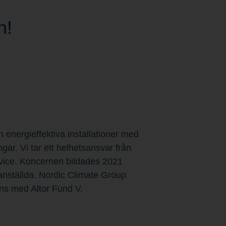
n!
 energieffektiva installationer med
ngar. Vi tar ett helhetsansvar från
service. Koncernen bildades 2021
 anställda. Nordic Climate Group
ns med Altor Fund V.