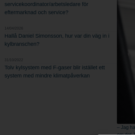
servicekoordinator/arbetsledare för
eftermarknad och service?
14/04/2026
Hallå Daniel Simonsson, hur var din väg in i
kylbranschen?
31/10/2022
Tolv kylsystem med F-gaser blir istället ett
system med mindre klimatpåverkan
– Jag ha
om det. 