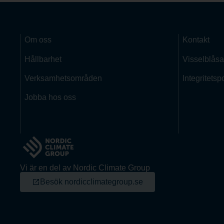
Om oss
Kontakt
Hållbarhet
Visselblåsa
Verksamhetsområden
Integritetsp
Jobba hos oss
Vi är en del av Nordic Climate Group
Besök nordicclimategroup.se