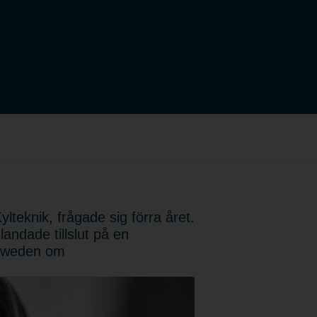
eknik, frågade sig förra året.
andade tillslut på en
 Sweden om