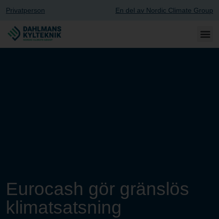
Privatperson
En del av Nordic Climate Group
Eurocash gör gränslös
klimatsatsning