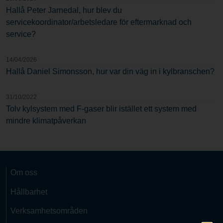
Hallå Peter Jarnedal, hur blev du
servicekoordinator/arbetsledare för eftermarknad och
service?
14/04/2026
Hallå Daniel Simonsson, hur var din väg in i kylbranschen?
31/10/2022
Tolv kylsystem med F-gaser blir istället ett system med
mindre klimatpåverkan
Om oss
Hållbarhet
Verksamhetsområden