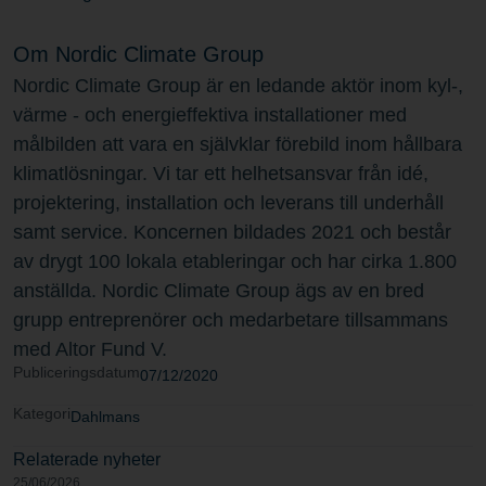
Om Nordic Climate Group
Nordic Climate Group är en ledande aktör inom kyl-,
värme - och energieffektiva installationer med
målbilden att vara en självklar förebild inom hållbara
klimatlösningar. Vi tar ett helhetsansvar från idé,
projektering, installation och leverans till underhåll
samt service. Koncernen bildades 2021 och består
av drygt 100 lokala etableringar och har cirka 1.800
anställda. Nordic Climate Group ägs av en bred
grupp entreprenörer och medarbetare tillsammans
med Altor Fund V.
Publiceringsdatum
07/12/2020
Kategori
Dahlmans
Relaterade nyheter
25/06/2026