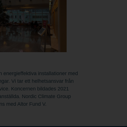
 energieffektiva installationer med
ngar. Vi tar ett helhetsansvar från
service. Koncernen bildades 2021
 anställda. Nordic Climate Group
ns med Altor Fund V.