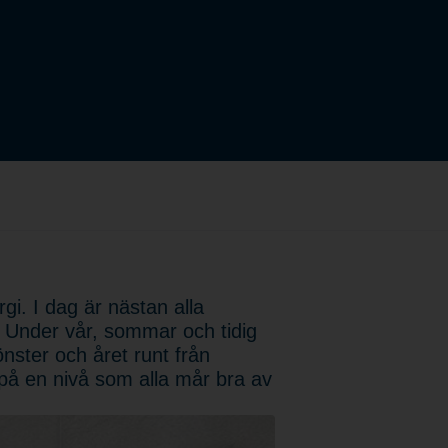
gi. I dag är nästan alla
. Under vår, sommar och tidig
önster och året runt från
på en nivå som alla mår bra av