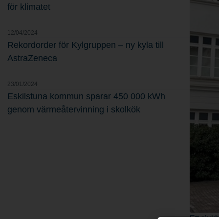
för klimatet
12/04/2024
Rekordorder för Kylgruppen – ny kyla till
AstraZeneca
23/01/2024
Eskilstuna kommun sparar 450 000 kWh
genom värmeåtervinning i skolkök
Ett sjuk