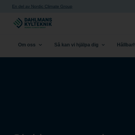
En del av Nordic Climate Group
Om oss
Så kan vi hjälpa dig
Hållbar