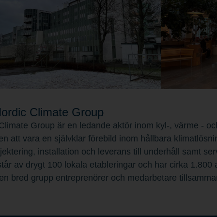
rdic Climate Group
Climate Group är en ledande aktör inom kyl-, värme - och
en att vara en självklar förebild inom hållbara klimatlösni
ojektering, installation och leverans till underhåll samt 
tår av drygt 100 lokala etableringar och har cirka 1.800
en bred grupp entreprenörer och medarbetare tillsamma